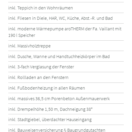
inkl. Teppich in den Wohnräumen
inkl. Fliesen in Diele, HAR, WC, Küche, Abst.-R. und Bad
inkl. moderne Wärmepumpe aroTHERM der Fa. Vaillant mit
190 l Speicher
inkl. Massivholztreppe
inkl. Dusche, Wanne und Handtuchheizkörper im Bad
inkl. 3-fach Verglasung der Fenster
inkl. Rollladen an den Fenstern
inkl. Fußbodenheizung in allen Räumen
inkl. massives 36,5 cm Porenbeton Außenmauerwerk
inkl. Drempelhöhe 1,50 m, Dachneigung 38°
inkl. Stadtgiebel, überdachter Hauseingang
inkl. Bauweisenversicherung & Baugrundgutachten