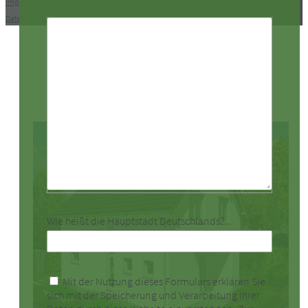
Impressum
Datenschutzerklärung
Wie heißt die Hauptstadt Deutschlands?
Mit der Nutzung dieses Formulars erklären Sie
sich mit der Speicherung und Verarbeitung Ihrer