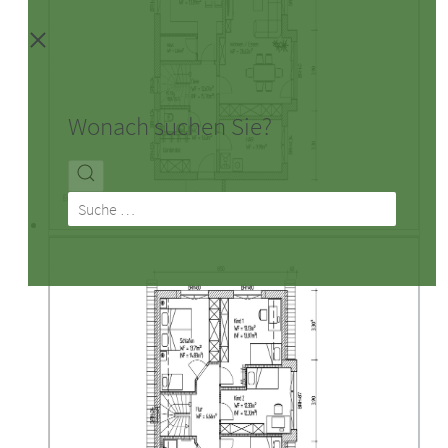
Wonach suchen Sie?
Suchen
nach: