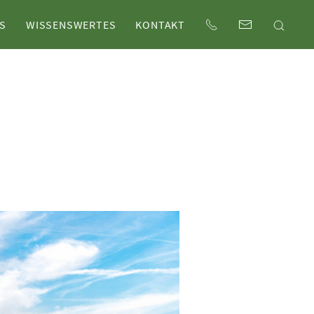
S
WISSENSWERTES
KONTAKT