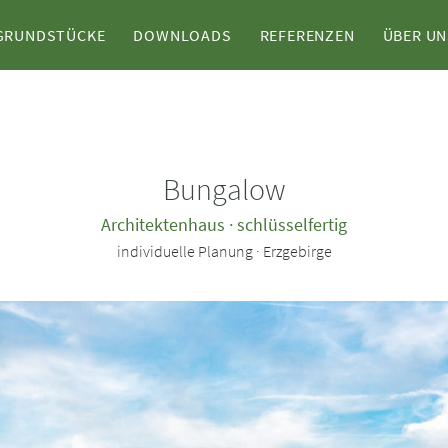
 GRUNDSTÜCKE
DOWNLOADS
REFERENZEN
ÜBER UN
Bungalow
Architektenhaus · schlüsselfertig
individuelle Planung · Erzgebirge